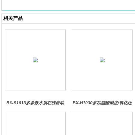
相关产品
BX-S1013多参数水质在线自动
BX-H1030多功能酸碱度/氧化还
监测仪
原控制器