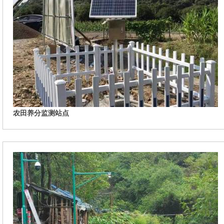
农田养分监测站点