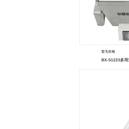
暂无价格
BX-S1223
器（检查井型