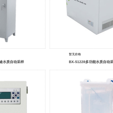
暂无价格
多用途水质自动采样
BX-S1228多功能水质自动
型）
器（多瓶采样型）