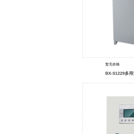
暂无价格
BX-S1229
器（综合收费