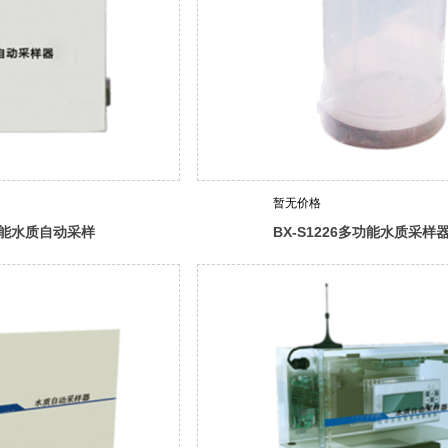
暂无价格
多功能水质自动采样
BX-S1226多功能水质采样
样型）
（桶式定深型）