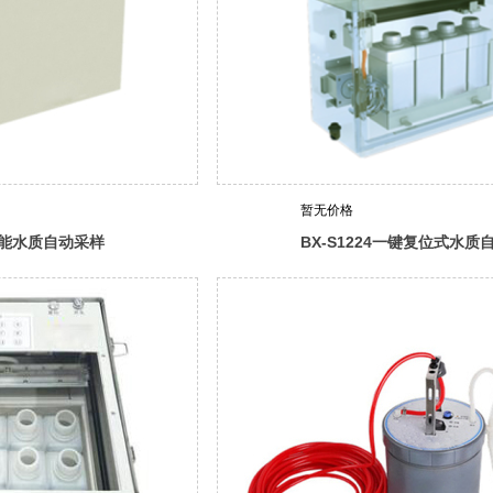
暂无价格
多功能水质自动采样
BX-S1224一键复位式水质
）
采样器（远程控制型）