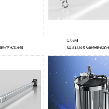
暂无价格
多功能地下水采样器
BX-S1220多功能伸缩式采
(手动收放采样绳)