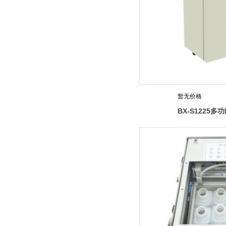
暂无价格
BX-S1225
器（哈希定制