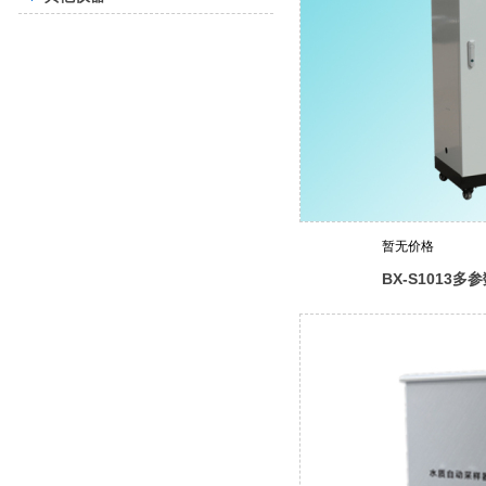
暂无价格
BX-S1013
监测仪