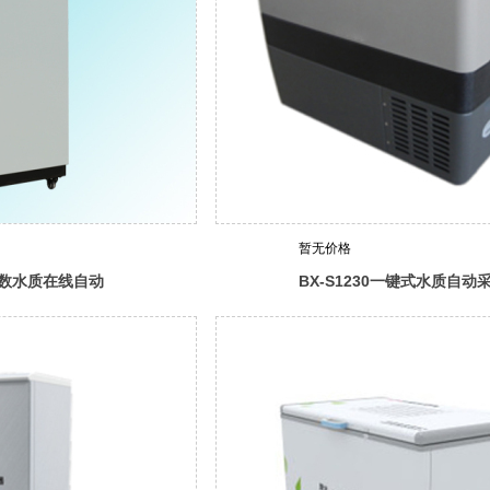
暂无价格
多参数水质在线自动
BX-S1230一键式水质自动
器（车载型）