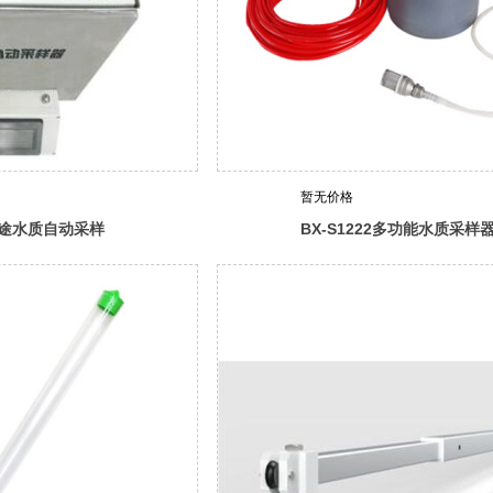
暂无价格
多用途水质自动采样
BX-S1222多功能水质采样
）
（桥梁型）