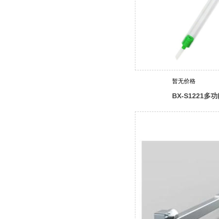
暂无价格
BX-S1221
（bailer管）