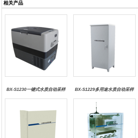
相关产品
BX-S1230一键式水质自动采样
BX-S1229多用途水质自动采样
器（车载型）
器（综合收费型）