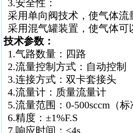
3.
安全性：
采用单向阀技术，使气体流
采用混气罐装置，使气体可
技术参数：
1.
气路数量：四路
2.
流量控制方式：自动控制
3.
连接方式：双卡套接头
4.
流量计：质量流量计
5.
流量范围：
0-500scc
6.
精度：
±1%F.S
7.
响应时间：
≤4s