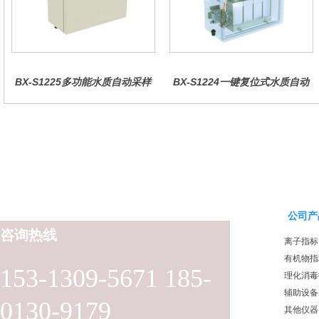
BX-S1225多功能水质自动采样
BX-S1224一键复位式水质自动
器（哈希定制）
采样器（远程控制型）
公司产
咨询热线
离子指标
有机物指
153-1309-5671 185-
理化消毒
辅助设备
0130-9179
其他仪器