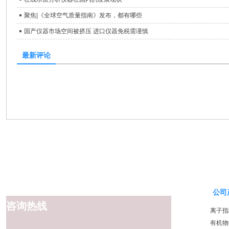
聚焦|《全球空气质量指南》发布，都有哪些
国产仪器市场空间被挤压 进口仪器免税需谨慎
最新评论
公司
咨询热线
离子指
有机物